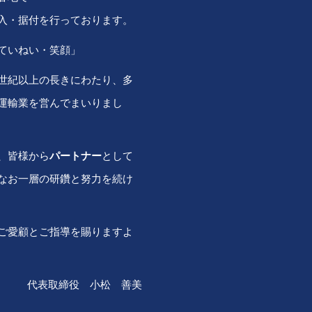
入・据付を行っております。
ていねい・笑顔」
世紀以上の長きにわたり、多
運輸業を営んでまいりまし
、皆様から
パートナー
として
なお一層の研鑽と努力を続け
ご愛顧とご指導を賜りますよ
代表取締役 小松 善美