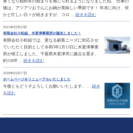
寒くなり始め冬の始まりを感じられるようになりましたね。 仕事の
後は、アツアツおでんにお鍋が美味しい季節です！ 年末に向け、何
かと忙しい日々が続きますが、コロ ...
続きを読む
2021年03月23日
有限会社小松組、木更津事業所が誕生しました！
有限会社小松組では、更なる顧客ニーズに対応させ
ていただく目的として令和3年2月13日に木更津事業
所が竣工しました。千葉県木更津市に拠点を置き、
約150坪 ...
続きを読む
2020年03月17日
ホームページをリニューアルいたしました
今後ともどうぞよろしくお願いいたします。 ...
続き
を読む