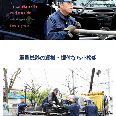
重量機器の運搬・据付なら小松組