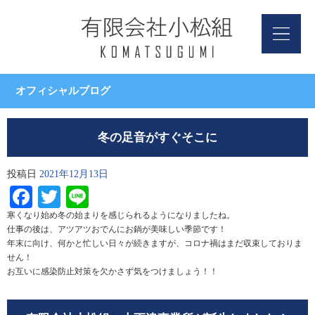
オフィシャルブログ
冬の足音がすぐそこに
投稿日
2021年12月13日
Facebook
Twitter
Line
寒くなり始め冬の始まりを感じられるようになりましたね。
仕事の後は、アツアツおでんにお鍋が美味しい季節です！
年末に向け、何かと忙しい日々が続きますが、コロナ禍はまだ収束しておりま
せん！
お互いに感染防止対策を欠かさず気をつけましょう！！