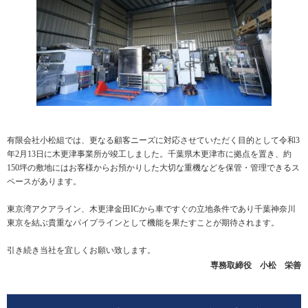
有限会社小松組では、更なる顧客ニーズに対応させていただく目的として令和3
年2月13日に木更津事業所が竣工しました。千葉県木更津市に拠点を置き、約
150坪の敷地にはお客様からお預かりした大切な重機などを保管・管理できるス
ペースがあります。
東京湾アクアライン、木更津金田ICから車ですぐの立地条件であり千葉神奈川
東京を結ぶ貴重なパイプラインとして機能を果たすことが期待されます。
引き続き当社を宜しくお願い致します。
専務取締役 小松 栄善