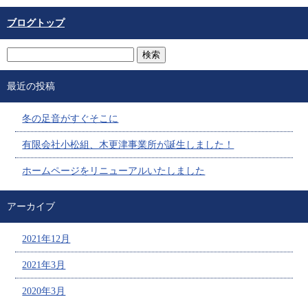
ブログトップ
最近の投稿
冬の足音がすぐそこに
有限会社小松組、木更津事業所が誕生しました！
ホームページをリニューアルいたしました
アーカイブ
2021年12月
2021年3月
2020年3月