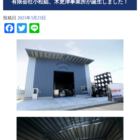
有限会社小松組、木更津事業所が誕生しました！
投稿日
2021年3月23日
Facebook
Twitter
Line